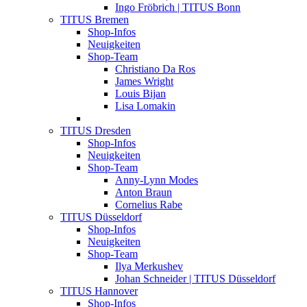
Ingo Fröbrich | TITUS Bonn
TITUS Bremen
Shop-Infos
Neuigkeiten
Shop-Team
Christiano Da Ros
James Wright
Louis Bijan
Lisa Lomakin
TITUS Dresden
Shop-Infos
Neuigkeiten
Shop-Team
Anny-Lynn Modes
Anton Braun
Cornelius Rabe
TITUS Düsseldorf
Shop-Infos
Neuigkeiten
Shop-Team
Ilya Merkushev
Johan Schneider | TITUS Düsseldorf
TITUS Hannover
Shop-Infos