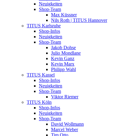
Neuigkeiten
Shop-Team
Max Küssner
Nils Roth | TITUS Hannover
TITUS Karlsruhe
Shop-Infos
Neuigkeiten
Shop-Team
Jakob Dohse
Julio Mondlane
Kevin Ganz
Kevin Marx
Philipp Wahl
TITUS Kassel
Shop-Infos
Neuigkeiten
Shop-Team
Viktor Riemer
TITUS Köln
Shop-Infos
Neuigkeiten
Shop-Team
David Wollmann
Marcel Weber
Tim Otto