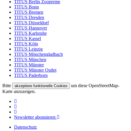
TITUS Berlin Zoopreme
TITUS Bonn
TITUS Bremen
TITUS Dresden
TITUS Düsseldorf
TITUS Hannover
TITUS Karlsruhe
TITUS Kassel
TITUS Köln
TITUS Leipzig
TITUS Mönchengladbach
TITUS München
TITUS Münster
TITUS Münster Outlet
TITUS Paderborn
Bitte
um diese OpenStreetMap-
akzeptiere funktionelle Cookies
Karte anzuzeigen.
Newsletter abonnieren
Datenschutz