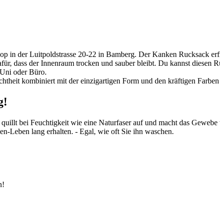
op in der Luitpoldstrasse 20-22 in Bamberg. Der Kanken Rucksack erfreu
afür, dass der Innenraum trocken und sauber bleibt. Du kannst diesen
, Uni oder Büro.
lichtheit kombiniert mit der einzigartigen Form und den kräftigen Farb
g!
 quillt bei Feuchtigkeit wie eine Naturfaser auf und macht das Gewebe
en-Leben lang erhalten. - Egal, wie oft Sie ihn waschen.
n!