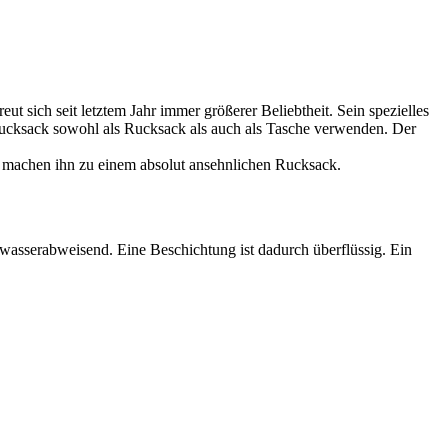
t sich seit letztem Jahr immer größerer Beliebtheit. Sein spezielles
 Rucksack sowohl als Rucksack als auch als Tasche verwenden. Der
en machen ihn zu einem absolut ansehnlichen Rucksack.
 wasserabweisend. Eine Beschichtung ist dadurch überflüssig. Ein