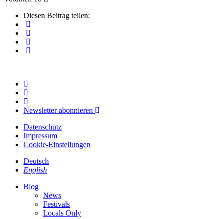
Diesen Beitrag teilen:
Newsletter abonnieren
Datenschutz
Impressum
Cookie-Einstellungen
Deutsch
English
Blog
News
Festivals
Locals Only