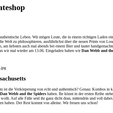
ateshop
authentische Leben. Wir mögen Leute, die in einem richtigen Laden e
 Welt zu philosophieren, ausführlichst über die neuen Prints von Lose
en, am liebsten auch mal abends bei einem Bier und lauter handgemacht
tun wir mal wieder am 13.06. Eingeladen haben wir
Dan Webb and the
sachusetts
m ist die Verkörperung von echt und authentisch? Genau: Kombos in k
Dan Webb and the Spiders
haben. Ihr könnt in der ersten Reihe ste
wollt. Auf alle Fälle seid ihr ganz dicht dran, mittendrin und voll dab
en haben. Der Rest kommt von alleine. Wir freuen uns schon!