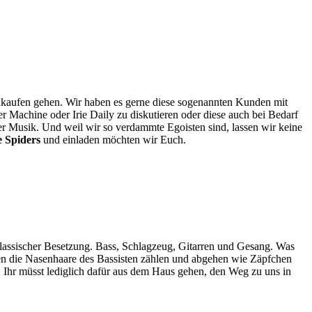
inkaufen gehen. Wir haben es gerne diese sogenannten Kunden mit
r Machine oder Irie Daily zu diskutieren oder diese auch bei Bedarf
er Musik. Und weil wir so verdammte Egoisten sind, lassen wir keine
 Spiders
und einladen möchten wir Euch.
lassischer Besetzung. Bass, Schlagzeug, Gitarren und Gesang. Was
hen die Nasenhaare des Bassisten zählen und abgehen wie Zäpfchen
ei. Ihr müsst lediglich dafür aus dem Haus gehen, den Weg zu uns in