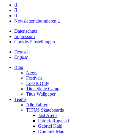
Newsletter abonnieren
Datenschutz
Impressum
Cookie-Einstellungen
Deutsch
English
Blog
News
Festivals
Locals Only
Titus Skate Camp
Titus Wallpaper
Teams
Alle Fahrer
TITUS Skateboards
Jost Arens
Patrick Rogalski
Gabriel Kahl
Dominik Maul