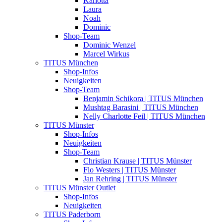
Karlotta
Laura
Noah
Dominic
Shop-Team
Dominic Wenzel
Marcel Wirkus
TITUS München
Shop-Infos
Neuigkeiten
Shop-Team
Benjamin Schikora | TITUS München
Mushtag Barasini | TITUS München
Nelly Charlotte Feil | TITUS München
TITUS Münster
Shop-Infos
Neuigkeiten
Shop-Team
Christian Krause | TITUS Münster
Flo Westers | TITUS Münster
Jan Rehring | TITUS Münster
TITUS Münster Outlet
Shop-Infos
Neuigkeiten
TITUS Paderborn