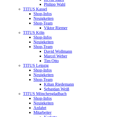
Philipp Wahl
TITUS Kassel
Shop-Infos
Neuigkeiten
Shop-Team
Viktor Riemer
TITUS Köln
Shop-Infos
Neuigkeiten
Shop-Team
David Wollmann
Marcel Weber
Tim Otto
TITUS Leipzig
Shop-Infos
Neuigkeiten
Shop-Team
Kilian Riedemann
Sebastian Weiß
TITUS Mönchengladbach
Shop-Infos
Neuigkeiten
Anfahrt
Mitarbeiter