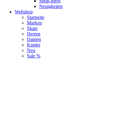
Shop-Infos
Neuigkeiten
Webshop
Startseite
Marken
Skate
Herren
Damen
Kinder
Neu
Sale %