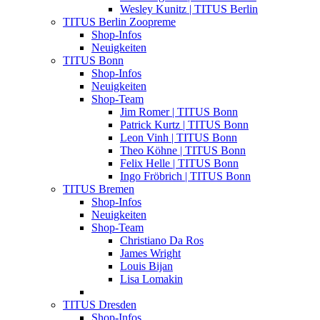
Wesley Kunitz | TITUS Berlin
TITUS Berlin Zoopreme
Shop-Infos
Neuigkeiten
TITUS Bonn
Shop-Infos
Neuigkeiten
Shop-Team
Jim Romer | TITUS Bonn
Patrick Kurtz | TITUS Bonn
Leon Vinh | TITUS Bonn
Theo Köhne | TITUS Bonn
Felix Helle | TITUS Bonn
Ingo Fröbrich | TITUS Bonn
TITUS Bremen
Shop-Infos
Neuigkeiten
Shop-Team
Christiano Da Ros
James Wright
Louis Bijan
Lisa Lomakin
TITUS Dresden
Shop-Infos