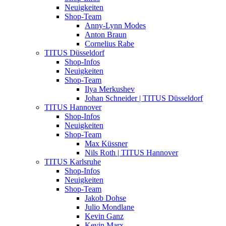
Neuigkeiten
Shop-Team
Anny-Lynn Modes
Anton Braun
Cornelius Rabe
TITUS Düsseldorf
Shop-Infos
Neuigkeiten
Shop-Team
Ilya Merkushev
Johan Schneider | TITUS Düsseldorf
TITUS Hannover
Shop-Infos
Neuigkeiten
Shop-Team
Max Küssner
Nils Roth | TITUS Hannover
TITUS Karlsruhe
Shop-Infos
Neuigkeiten
Shop-Team
Jakob Dohse
Julio Mondlane
Kevin Ganz
Kevin Marx