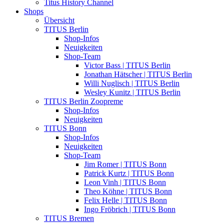
Titus History Channel
Shops
Übersicht
TITUS Berlin
Shop-Infos
Neuigkeiten
Shop-Team
Victor Bass | TITUS Berlin
Jonathan Hätscher | TITUS Berlin
Willi Nuglisch | TITUS Berlin
Wesley Kunitz | TITUS Berlin
TITUS Berlin Zoopreme
Shop-Infos
Neuigkeiten
TITUS Bonn
Shop-Infos
Neuigkeiten
Shop-Team
Jim Romer | TITUS Bonn
Patrick Kurtz | TITUS Bonn
Leon Vinh | TITUS Bonn
Theo Köhne | TITUS Bonn
Felix Helle | TITUS Bonn
Ingo Fröbrich | TITUS Bonn
TITUS Bremen