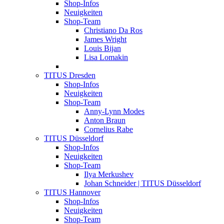
Shop-Infos
Neuigkeiten
Shop-Team
Christiano Da Ros
James Wright
Louis Bijan
Lisa Lomakin
TITUS Dresden
Shop-Infos
Neuigkeiten
Shop-Team
Anny-Lynn Modes
Anton Braun
Cornelius Rabe
TITUS Düsseldorf
Shop-Infos
Neuigkeiten
Shop-Team
Ilya Merkushev
Johan Schneider | TITUS Düsseldorf
TITUS Hannover
Shop-Infos
Neuigkeiten
Shop-Team