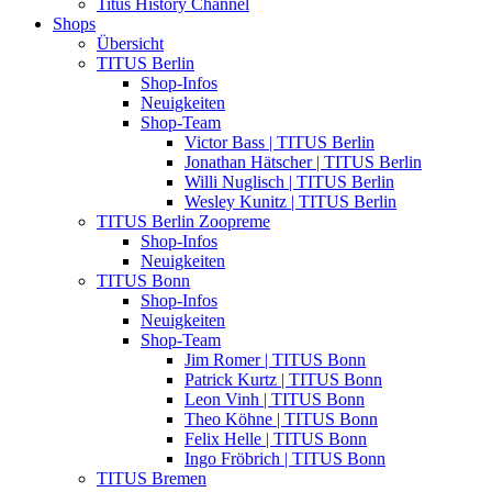
Titus History Channel
Shops
Übersicht
TITUS Berlin
Shop-Infos
Neuigkeiten
Shop-Team
Victor Bass | TITUS Berlin
Jonathan Hätscher | TITUS Berlin
Willi Nuglisch | TITUS Berlin
Wesley Kunitz | TITUS Berlin
TITUS Berlin Zoopreme
Shop-Infos
Neuigkeiten
TITUS Bonn
Shop-Infos
Neuigkeiten
Shop-Team
Jim Romer | TITUS Bonn
Patrick Kurtz | TITUS Bonn
Leon Vinh | TITUS Bonn
Theo Köhne | TITUS Bonn
Felix Helle | TITUS Bonn
Ingo Fröbrich | TITUS Bonn
TITUS Bremen