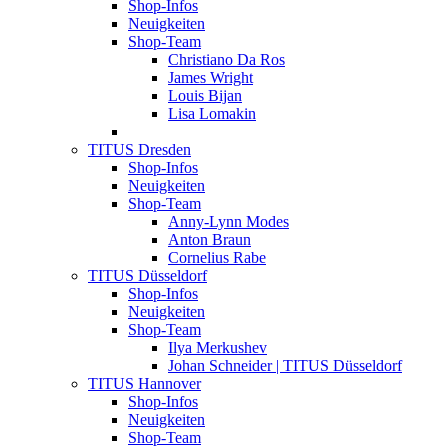
Shop-Infos
Neuigkeiten
Shop-Team
Christiano Da Ros
James Wright
Louis Bijan
Lisa Lomakin
TITUS Dresden
Shop-Infos
Neuigkeiten
Shop-Team
Anny-Lynn Modes
Anton Braun
Cornelius Rabe
TITUS Düsseldorf
Shop-Infos
Neuigkeiten
Shop-Team
Ilya Merkushev
Johan Schneider | TITUS Düsseldorf
TITUS Hannover
Shop-Infos
Neuigkeiten
Shop-Team