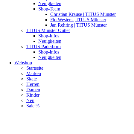
Neuigkeiten
Shop-Team
Christian Krause | TITUS Münster
Flo Westers | TITUS Münster
Jan Rehring | TITUS Münster
TITUS Münster Outlet
Shop-Infos
Neuigkeiten
TITUS Paderborn
Shop-Infos
Neuigkeiten
Webshop
Startseite
Marken
Skate
Herren
Damen
Kinder
Neu
Sale %