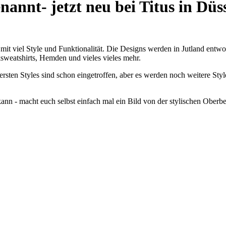
annt- jetzt neu bei Titus in Düs
mit viel Style und Funktionalität. Die Designs werden in Jutland entwor
ksweatshirts, Hemden und vieles vieles mehr.
ersten Styles sind schon eingetroffen, aber es werden noch weitere 
kann - macht euch selbst einfach mal ein Bild von der stylischen Ober