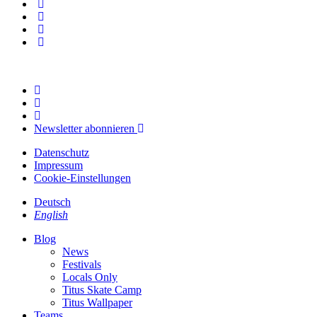
Newsletter abonnieren
Datenschutz
Impressum
Cookie-Einstellungen
Deutsch
English
Blog
News
Festivals
Locals Only
Titus Skate Camp
Titus Wallpaper
Teams