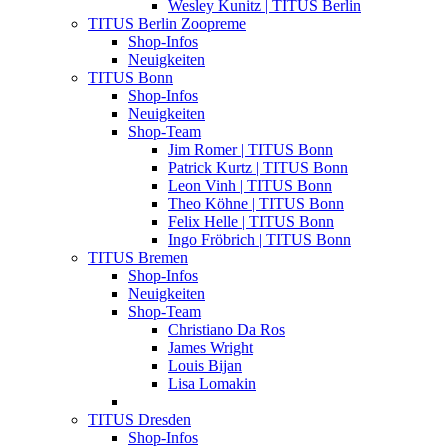
Wesley Kunitz | TITUS Berlin
TITUS Berlin Zoopreme
Shop-Infos
Neuigkeiten
TITUS Bonn
Shop-Infos
Neuigkeiten
Shop-Team
Jim Romer | TITUS Bonn
Patrick Kurtz | TITUS Bonn
Leon Vinh | TITUS Bonn
Theo Köhne | TITUS Bonn
Felix Helle | TITUS Bonn
Ingo Fröbrich | TITUS Bonn
TITUS Bremen
Shop-Infos
Neuigkeiten
Shop-Team
Christiano Da Ros
James Wright
Louis Bijan
Lisa Lomakin
TITUS Dresden
Shop-Infos