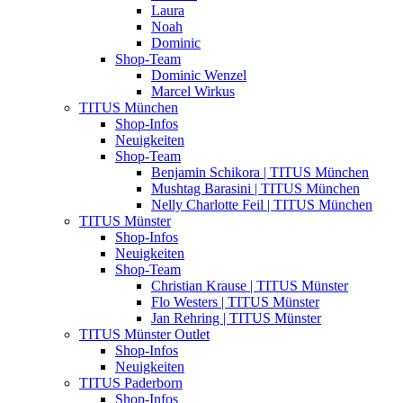
Laura
Noah
Dominic
Shop-Team
Dominic Wenzel
Marcel Wirkus
TITUS München
Shop-Infos
Neuigkeiten
Shop-Team
Benjamin Schikora | TITUS München
Mushtag Barasini | TITUS München
Nelly Charlotte Feil | TITUS München
TITUS Münster
Shop-Infos
Neuigkeiten
Shop-Team
Christian Krause | TITUS Münster
Flo Westers | TITUS Münster
Jan Rehring | TITUS Münster
TITUS Münster Outlet
Shop-Infos
Neuigkeiten
TITUS Paderborn
Shop-Infos