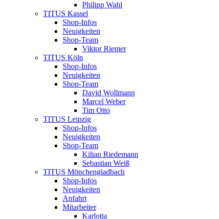
Philipp Wahl
TITUS Kassel
Shop-Infos
Neuigkeiten
Shop-Team
Viktor Riemer
TITUS Köln
Shop-Infos
Neuigkeiten
Shop-Team
David Wollmann
Marcel Weber
Tim Otto
TITUS Leipzig
Shop-Infos
Neuigkeiten
Shop-Team
Kilian Riedemann
Sebastian Weiß
TITUS Mönchengladbach
Shop-Infos
Neuigkeiten
Anfahrt
Mitarbeiter
Karlotta