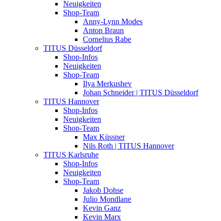
Neuigkeiten
Shop-Team
Anny-Lynn Modes
Anton Braun
Cornelius Rabe
TITUS Düsseldorf
Shop-Infos
Neuigkeiten
Shop-Team
Ilya Merkushev
Johan Schneider | TITUS Düsseldorf
TITUS Hannover
Shop-Infos
Neuigkeiten
Shop-Team
Max Küssner
Nils Roth | TITUS Hannover
TITUS Karlsruhe
Shop-Infos
Neuigkeiten
Shop-Team
Jakob Dohse
Julio Mondlane
Kevin Ganz
Kevin Marx