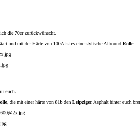
 sich die 70er zurückwünscht.
 und mit der Härte von 100A ist es eine stylische Allround
Rolle
.
ür euch.
olle
, die mit einer härte von 81b den
Leipziger
Asphalt hinter euch bre