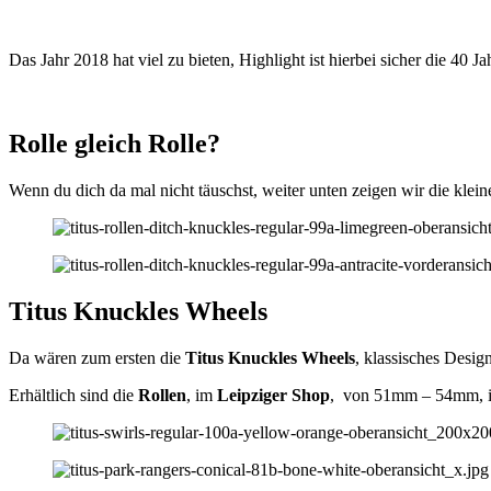
Das Jahr 2018 hat viel zu bieten, Highlight ist hierbei sicher die 40
Rolle gleich Rolle?
Wenn du dich da mal nicht täuschst, weiter unten zeigen wir die klei
Titus Knuckles Wheels
Da wären zum ersten die
Titus Knuckles Wheels
, klassisches Desig
Erhältlich sind die
Rollen
, im
Leipziger Shop
, von 51mm – 54mm, in