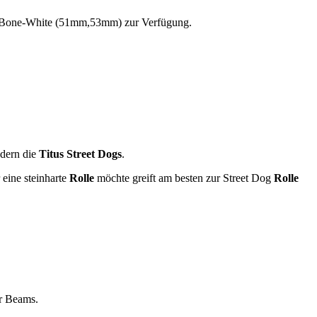
d Bone-White (51mm,53mm) zur Verfügung.
dern die
Titus Street Dogs
.
eine steinharte
Rolle
möchte greift am besten zur Street Dog
Rolle
er Beams.