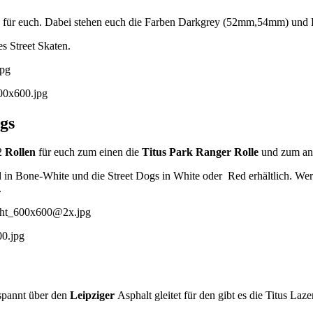
für euch. Dabei stehen euch die Farben Darkgrey (52mm,54mm) un
s Street Skaten.
gs
2
Rollen
für euch zum einen die
Titus Park Ranger Rolle
und zum an
in Bone-White und die Street Dogs in White oder Red erhältlich. Wer 
.
tspannt über den
Leipziger
Asphalt gleitet für den gibt es die Titus Laz