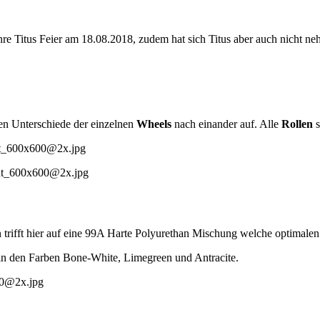
 Jahre Titus Feier am 18.08.2018, zudem hat sich Titus aber auch nicht n
nen Unterschiede der einzelnen
Wheels
nach einander auf. Alle
Rollen
s
n trifft hier auf eine 99A Harte Polyurethan Mischung welche optimalen
 den Farben Bone-White, Limegreen und Antracite.