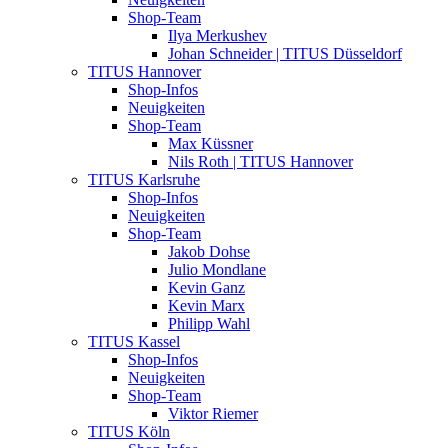
Shop-Team
Ilya Merkushev
Johan Schneider | TITUS Düsseldorf
TITUS Hannover
Shop-Infos
Neuigkeiten
Shop-Team
Max Küssner
Nils Roth | TITUS Hannover
TITUS Karlsruhe
Shop-Infos
Neuigkeiten
Shop-Team
Jakob Dohse
Julio Mondlane
Kevin Ganz
Kevin Marx
Philipp Wahl
TITUS Kassel
Shop-Infos
Neuigkeiten
Shop-Team
Viktor Riemer
TITUS Köln