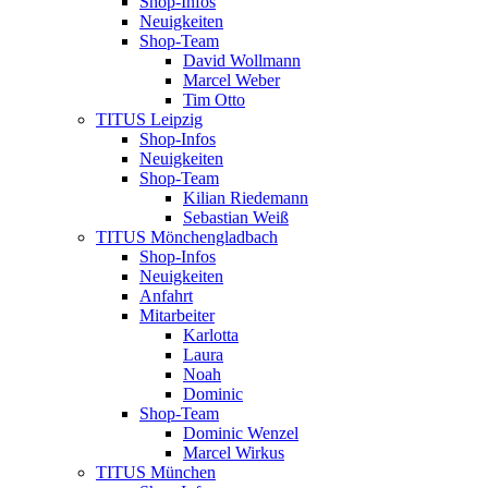
Shop-Infos
Neuigkeiten
Shop-Team
David Wollmann
Marcel Weber
Tim Otto
TITUS Leipzig
Shop-Infos
Neuigkeiten
Shop-Team
Kilian Riedemann
Sebastian Weiß
TITUS Mönchengladbach
Shop-Infos
Neuigkeiten
Anfahrt
Mitarbeiter
Karlotta
Laura
Noah
Dominic
Shop-Team
Dominic Wenzel
Marcel Wirkus
TITUS München