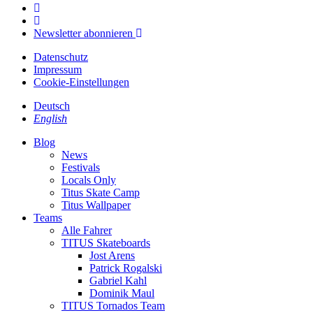
Newsletter abonnieren
Datenschutz
Impressum
Cookie-Einstellungen
Deutsch
English
Blog
News
Festivals
Locals Only
Titus Skate Camp
Titus Wallpaper
Teams
Alle Fahrer
TITUS Skateboards
Jost Arens
Patrick Rogalski
Gabriel Kahl
Dominik Maul
TITUS Tornados Team