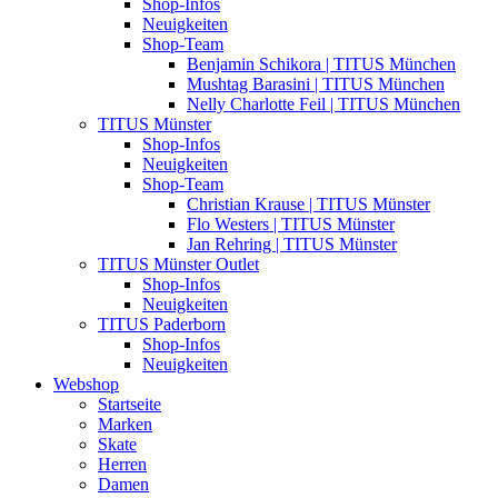
Shop-Infos
Neuigkeiten
Shop-Team
Benjamin Schikora | TITUS München
Mushtag Barasini | TITUS München
Nelly Charlotte Feil | TITUS München
TITUS Münster
Shop-Infos
Neuigkeiten
Shop-Team
Christian Krause | TITUS Münster
Flo Westers | TITUS Münster
Jan Rehring | TITUS Münster
TITUS Münster Outlet
Shop-Infos
Neuigkeiten
TITUS Paderborn
Shop-Infos
Neuigkeiten
Webshop
Startseite
Marken
Skate
Herren
Damen