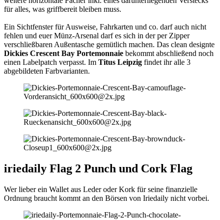
weitere horizontale Fächer inkl. eines darunterliegenden Verstecks
für alles, was griffbereit bleiben muss.
Ein Sichtfenster für Ausweise, Fahrkarten und co. darf auch nicht
fehlen und euer Münz-Arsenal darf es sich in der per Zipper
verschließbaren Außentasche gemütlich machen. Das clean designte
Dickies Crescent Bay Portemonnaie
bekommt abschließend noch
einen Labelpatch verpasst. Im
Titus Leipzig
findet ihr alle 3
abgebildeten Farbvarianten.
iriedaily Flag 2 Punch und Cork Flag
Wer lieber ein Wallet aus Leder oder Kork für seine finanzielle
Ordnung braucht kommt an den Börsen von Iriedaily nicht vorbei.