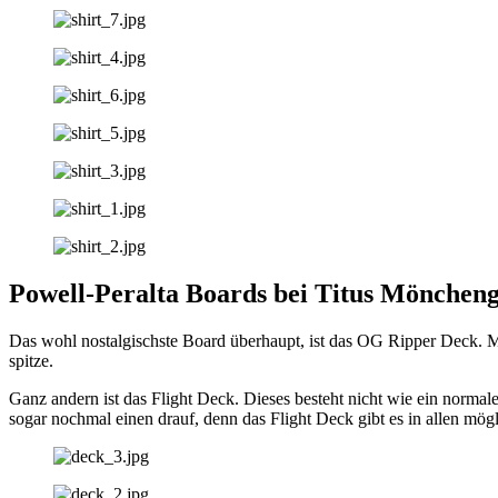
Powell-Peralta Boards bei Titus Mönchen
Das wohl nostalgischste Board überhaupt, ist das OG Ripper Deck. Mi
spitze.
Ganz andern ist das Flight Deck. Dieses besteht nicht wie ein norma
sogar nochmal einen drauf, denn das Flight Deck gibt es in allen mö