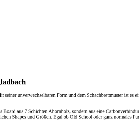
gladbach
t seiner unverwechselbaren Form und dem Schachbrettmuster ist es ein 
les Board aus 7 Schichten Ahornholz, sondern aus eine Carbonverbindu
glichen Shapes und Größen. Egal ob Old School oder ganz normales Park