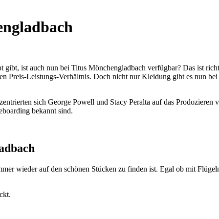
hengladbach
 gibt, ist auch nun bei Titus Mönchengladbach verfügbar? Das ist richt
en Preis-Leistungs-Verhältnis. Doch nicht nur Kleidung gibt es nun bei
nzentrierten sich George Powell und Stacy Peralta auf das Prodozier
teboarding bekannt sind.
ladbach
mer wieder auf den schönen Stücken zu finden ist. Egal ob mit Flügel
ckt.