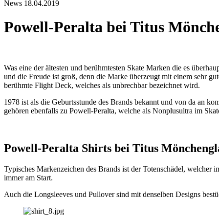
News
18.04.2019
Powell-Peralta bei Titus Mönc
Was eine der ältesten und berühmtesten Skate Marken die es überhaupt
und die Freude ist groß, denn die Marke überzeugt mit einem sehr gut
berühmte Flight Deck, welches als unbrechbar bezeichnet wird.
1978 ist als die Geburtsstunde des Brands bekannt und von da an ko
gehören ebenfalls zu Powell-Peralta, welche als Nonplusultra im Ska
Powell-Peralta Shirts bei Titus Möncheng
Typisches Markenzeichen des Brands ist der Totenschädel, welcher im
immer am Start.
Auch die Longsleeves und Pullover sind mit denselben Designs bestü