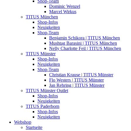
Shop-Team
Dominic Wenzel
Marcel Wirkus
TITUS München
Shop-Infos
Neuigkeiten
Shop-Team
Benjamin Schikora | TITUS München
Mushtag Barasini | TITUS München
Nelly Charlotte Feil | TITUS München
TITUS Münster
Shop-Infos
Neuigkeiten
Shop-Team
Christian Krause | TITUS Münster
Flo Westers | TITUS Münster
Jan Rehring | TITUS Münster
TITUS Münster Outlet
Shop-Infos
Neuigkeiten
TITUS Paderborn
Shop-Infos
Neuigkeiten
Webshop
Startseite