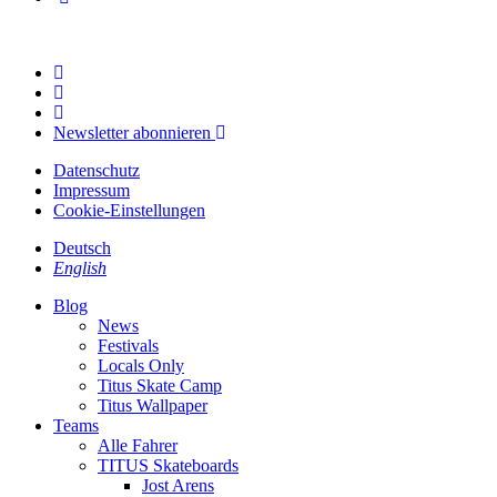
Newsletter abonnieren
Datenschutz
Impressum
Cookie-Einstellungen
Deutsch
English
Blog
News
Festivals
Locals Only
Titus Skate Camp
Titus Wallpaper
Teams
Alle Fahrer
TITUS Skateboards
Jost Arens