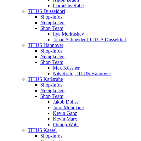
Cornelius Rabe
TITUS Düsseldorf
Shop-Infos
Neuigkeiten
Shop-Team
Ilya Merkushev
Johan Schneider | TITUS Düsseldorf
TITUS Hannover
Shop-Infos
Neuigkeiten
Shop-Team
Max Küssner
Nils Roth | TITUS Hannover
TITUS Karlsruhe
Shop-Infos
Neuigkeiten
Shop-Team
Jakob Dohse
Julio Mondlane
Kevin Ganz
Kevin Marx
Philipp Wahl
TITUS Kassel
Shop-Infos