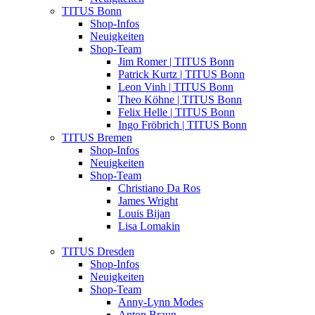
TITUS Bonn
Shop-Infos
Neuigkeiten
Shop-Team
Jim Romer | TITUS Bonn
Patrick Kurtz | TITUS Bonn
Leon Vinh | TITUS Bonn
Theo Köhne | TITUS Bonn
Felix Helle | TITUS Bonn
Ingo Fröbrich | TITUS Bonn
TITUS Bremen
Shop-Infos
Neuigkeiten
Shop-Team
Christiano Da Ros
James Wright
Louis Bijan
Lisa Lomakin
TITUS Dresden
Shop-Infos
Neuigkeiten
Shop-Team
Anny-Lynn Modes
Anton Braun