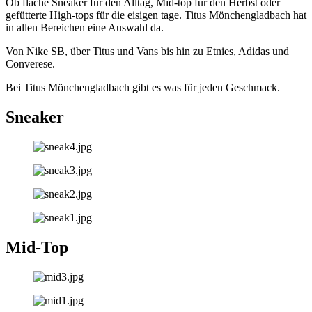
Ob flache Sneaker für den Alltag, Mid-top für den Herbst oder
gefütterte High-tops für die eisigen tage. Titus Mönchengladbach hat
in allen Bereichen eine Auswahl da.
Von Nike SB, über Titus und Vans bis hin zu Etnies, Adidas und
Converese.
Bei Titus Mönchengladbach gibt es was für jeden Geschmack.
Sneaker
Mid-Top