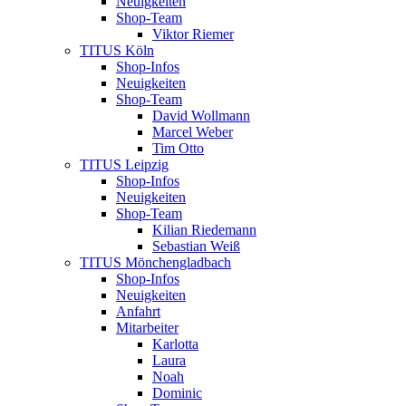
Neuigkeiten
Shop-Team
Viktor Riemer
TITUS Köln
Shop-Infos
Neuigkeiten
Shop-Team
David Wollmann
Marcel Weber
Tim Otto
TITUS Leipzig
Shop-Infos
Neuigkeiten
Shop-Team
Kilian Riedemann
Sebastian Weiß
TITUS Mönchengladbach
Shop-Infos
Neuigkeiten
Anfahrt
Mitarbeiter
Karlotta
Laura
Noah
Dominic